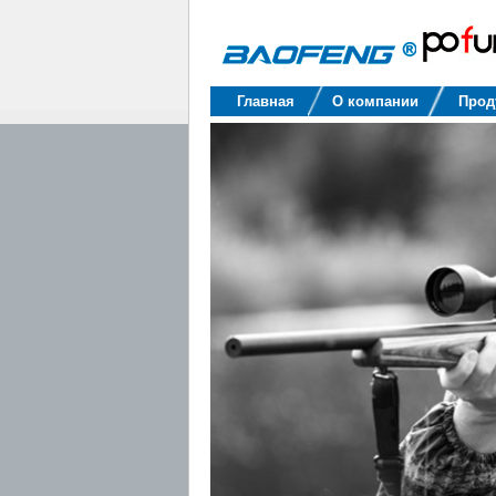
Baofeng
Главная
О компании
Прод