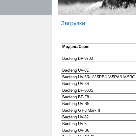
Загрузки
Модель/Серія
Baofeng BF-9700
Baofeng UV-8D
Baofeng UV-5R/UV-5RE/UV-5RA/UV-5RC
Baofeng UV-3R
Baofeng BF-888S
Baofeng BF-F8+
Baofeng UV-B5
Baofeng GT-3 Mark II
Baofeng UV-82
Baofeng UV-6
Baofeng UV-B6