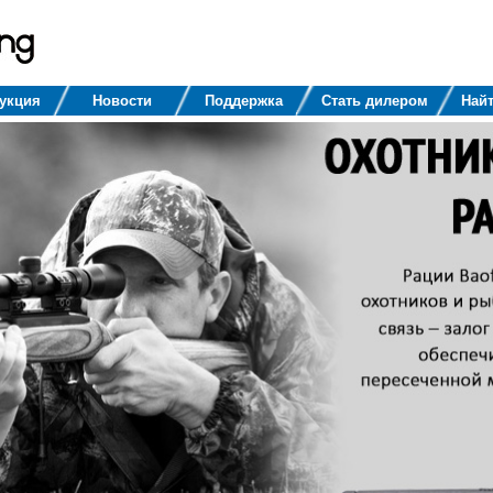
укция
Новости
Поддержка
Стать дилером
Найт