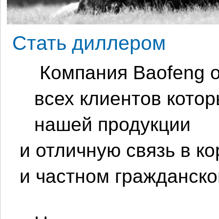
Стать диллером
 Компания Baofeng открыта к сотрудничеству для 
всех клиентов котор
нашей продукции
и отличную связь в к
и частном гражданско