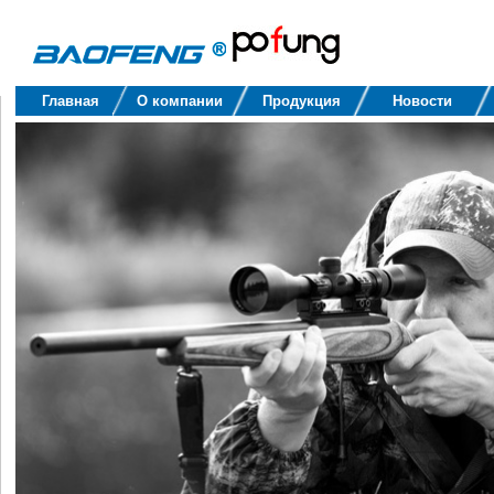
Baofeng
Главная
О компании
Продукция
Новости