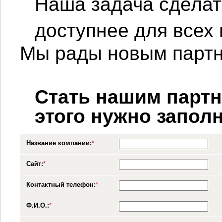
Наша задача сделать
доступнее для всех 
Мы рады новым партн
Стать нашим партне
этого нужно запол
Название компании:
*
Сайт:
*
Контактный телефон:
*
Ф.И.О.:
*