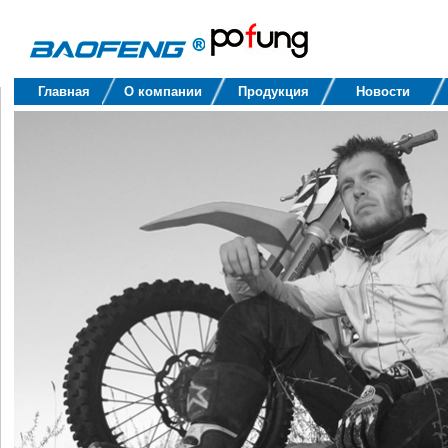
Baofeng
Главная
О компании
Продукция
Новости