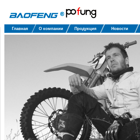
Baofeng
Главная
О компании
Продукция
Новости