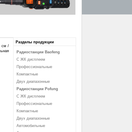
Разделы продукции
 см /
льная
Радиостанции Baofeng
С ЖК дисплеем
Профессиональные
Компактные
Двух диапазонные
Радиостанции Pofung
С ЖК дисплеем
Профессиональные
Компактные
Двух диапазонные
Автомобильные