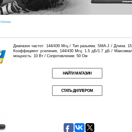
тенны
Диапазон частот: 144/430 Мгц / Тип разьема: SMA-J / Длина: 15
Коэффициент усиления, 144/430 Мгц: 1.5 дБ/1.7 дБ / Максима
мощность: 10 Вт / Сопротивление: 50 Ом
НАЙТИ МАГАЗИН
СТАТЬ ДИЛЛЕРОМ