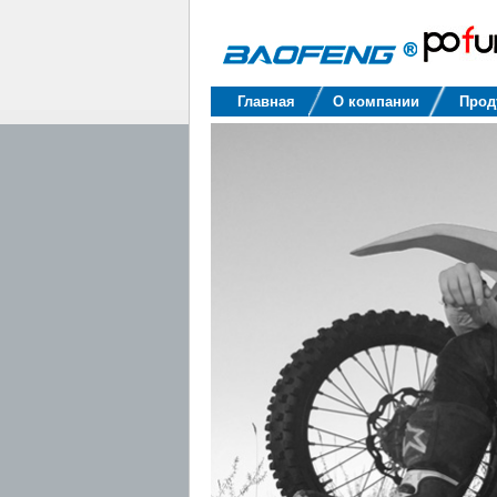
Baofeng
Главная
О компании
Прод