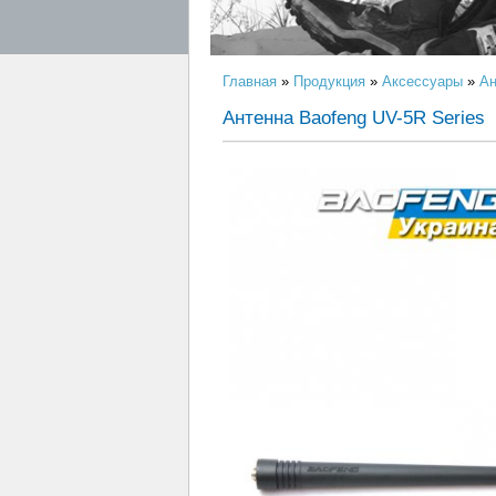
Главная
»
Продукция
»
Аксессуары
»
Ан
Антенна Baofeng UV-5R Series